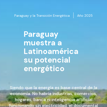
Paraguay y la Transición Energética
Año 2025
Paraguay
muestra a
Latinoamérica
su potencial
energético
Siendo que la energía es base central de la
economía. No habría industrias, comercios,
hogares, banca ni inteligencia artificial
funcionando sin electricidad, el documental