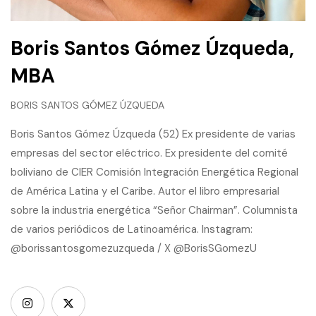
Boris Santos Gómez Úzqueda,
MBA
BORIS SANTOS GÓMEZ ÚZQUEDA
Boris Santos Gómez Úzqueda (52) Ex presidente de varias
empresas del sector eléctrico. Ex presidente del comité
boliviano de CIER Comisión Integración Energética Regional
de América Latina y el Caribe. Autor el libro empresarial
sobre la industria energética “Señor Chairman”. Columnista
de varios periódicos de Latinoamérica. Instagram:
@borissantosgomezuzqueda / X @BorisSGomezU